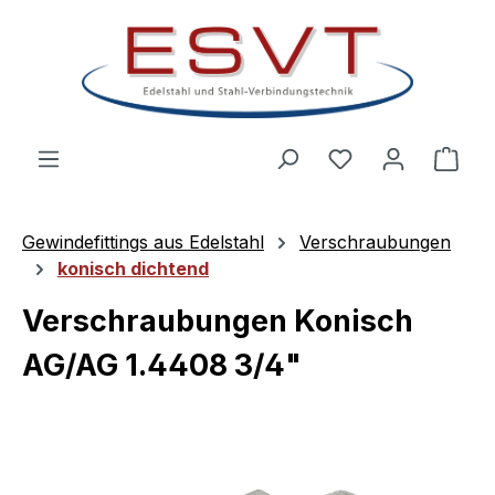
Zum Hauptinhalt springen
Ware
Gewindefittings aus Edelstahl
Verschraubungen
konisch dichtend
Verschraubungen Konisch
AG/AG 1.4408 3/4"
Bildergalerie überspringen