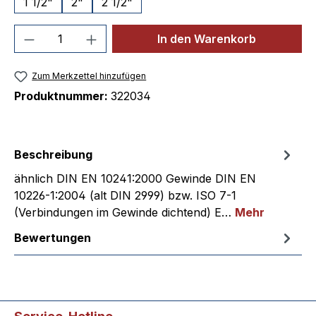
1 1/2"
2"
2 1/2"
Produkt Anzahl: Gib den gewünschten We
In den Warenkorb
Zum Merkzettel hinzufügen
Produktnummer:
322034
Beschreibung
ähnlich DIN EN 10241:2000 Gewinde DIN EN
10226-1:2004 (alt DIN 2999) bzw. ISO 7-1
(Verbindungen im Gewinde dichtend) E…
Mehr
Bewertungen