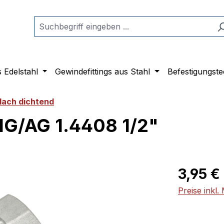
s Edelstahl
Gewindefittings aus Stahl
Befestigungste
flach dichtend
IG/AG 1.4408 1/2"
Regulärer Pr
3,95 €
Preise inkl