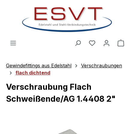
Zum Hauptinhalt springen
Ware
Gewindefittings aus Edelstahl
Verschraubungen
flach dichtend
Verschraubung Flach
Schweißende/AG 1.4408 2"
Bildergalerie überspringen