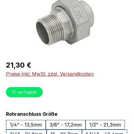
Regulärer Preis:
21,30 €
Preise inkl. MwSt. zzgl. Versandkosten
51
verfügbar
auswählen
Rohranschluss Größe
1/4" - 13,5mm
3/8" - 17,2mm
1/2" - 21,3mm