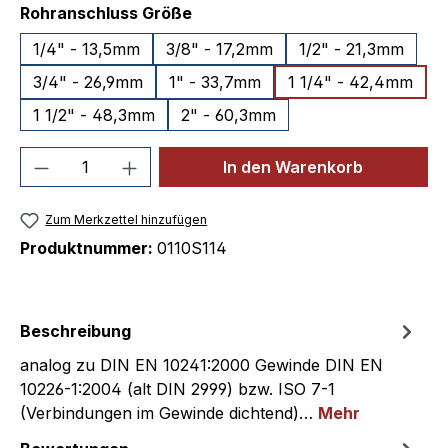
auswählen
Rohranschluss Größe
1/4" - 13,5mm
3/8" - 17,2mm
1/2" - 21,3mm
3/4" - 26,9mm
1" - 33,7mm
1 1/4" - 42,4mm
1 1/2" - 48,3mm
2" - 60,3mm
Produkt Anzahl: Gib den gewünschten We
In den Warenkorb
Zum Merkzettel hinzufügen
Produktnummer:
0110S114
Beschreibung
analog zu DIN EN 10241:2000 Gewinde DIN EN
10226-1:2004 (alt DIN 2999) bzw. ISO 7-1
(Verbindungen im Gewinde dichtend)…
Mehr