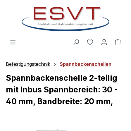
Zum Hauptinhalt springen
Ware
Befestigungstechnik
Spannbackenschellen
Spannbackenschelle 2-teilig
mit Inbus Spannbereich: 30 -
40 mm, Bandbreite: 20 mm,
Bildergalerie überspringen