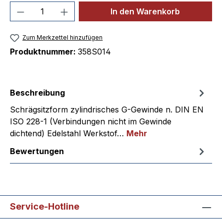
Produkt Anzahl: Gib den gewünschten We
In den Warenkorb
Zum Merkzettel hinzufügen
Produktnummer:
358S014
Beschreibung
Schrägsitzform zylindrisches G-Gewinde n. DIN EN
ISO 228-1 (Verbindungen nicht im Gewinde
dichtend) Edelstahl Werkstof…
Mehr
Bewertungen
Service-Hotline