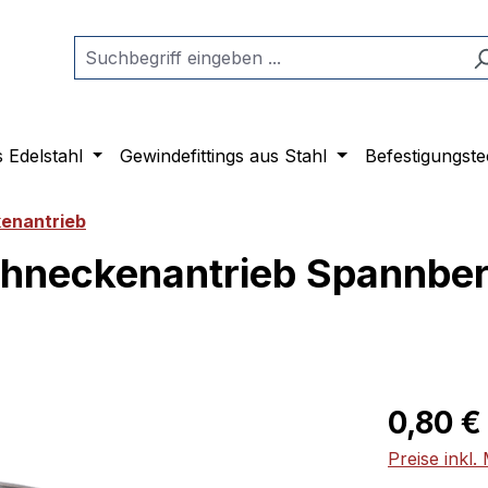
s Edelstahl
Gewindefittings aus Stahl
Befestigungste
kenantrieb
hneckenantrieb Spannbere
Regulärer Pr
0,80 €
Preise inkl