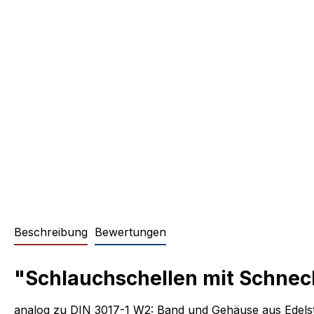
Beschreibung
Bewertungen
"Schlauchschellen mit Schneck
analog zu DIN 3017-1 W2: Band und Gehäuse aus Edelsta