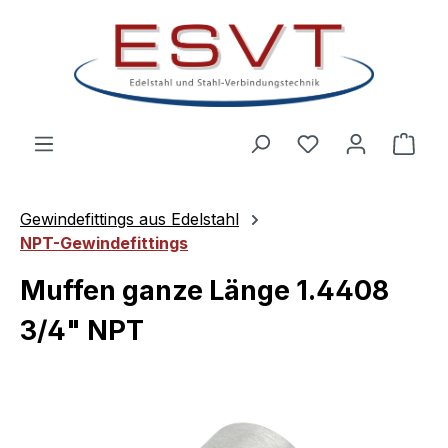
Zum Hauptinhalt springen
Ware
Gewindefittings aus Edelstahl
NPT-Gewindefittings
Muffen ganze Länge 1.4408
3/4" NPT
Bildergalerie überspringen