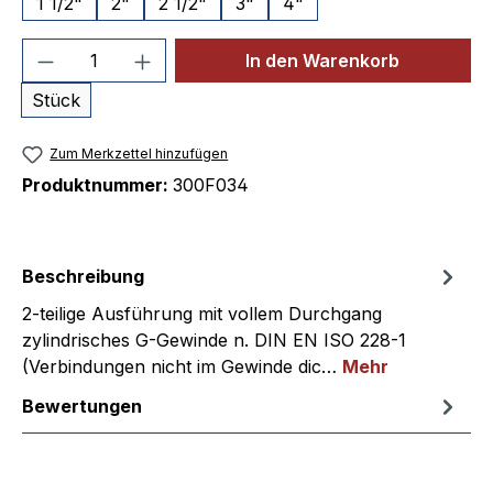
1 1/2"
2"
2 1/2"
3"
4"
Produkt Anzahl: Gib den gewünschten We
In den Warenkorb
Stück
Zum Merkzettel hinzufügen
Produktnummer:
300F034
Beschreibung
2-teilige Ausführung mit vollem Durchgang
zylindrisches G-Gewinde n. DIN EN ISO 228-1
(Verbindungen nicht im Gewinde dic…
Mehr
Bewertungen