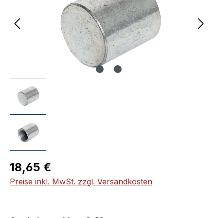
Regulärer Preis:
18,65 €
Preise inkl. MwSt. zzgl. Versandkosten