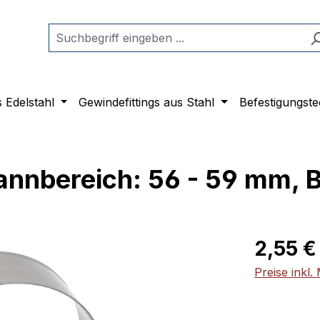
s Edelstahl
Gewindefittings aus Stahl
Befestigungste
annbereich: 56 - 59 mm, 
Regulärer Pr
2,55 €
Preise inkl